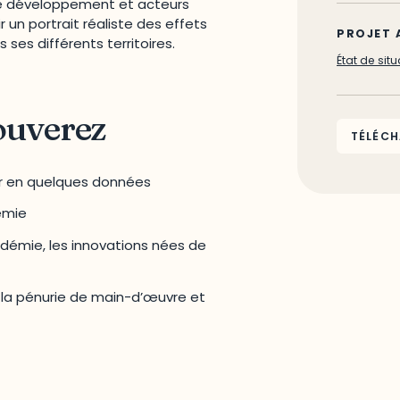
de développement et acteurs
un portrait réaliste des effets
PROJET 
ses différents territoires.
État de si
ouverez
TÉLÉCH
r en quelques données
émie
ndémie, les innovations nées de
r la pénurie de main-d’œuvre et