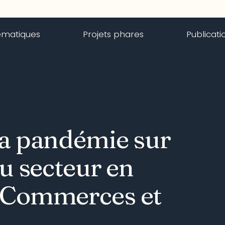
ématiques
Projets phares
Publicati
la pandémie sur
du secteur en
 Commerces et