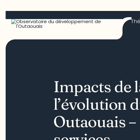
Th
PORTRAIT SECTORIEL
Impacts de 
l’évolution 
Outaouais –
services