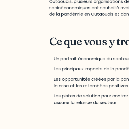
Outaouais, plusieurs organisations 
socioéconomiques ont souhaité avoir 
de la pandémie en Outaouais et dans 
Ce que vous y tr
Un portrait économique du secteu
Les principaux impacts de la pand
Les opportunités créées par la pa
la crise et les retombées positives
Les pistes de solution pour contre
assurer la relance du secteur