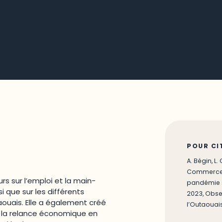
POUR CI
A. Bégin, 
Commerces 
s sur l’emploi et la main-
pandémie s
 que sur les différents
2023, Obse
uais. Elle a également créé
l’Outaouais
à la relance économique en