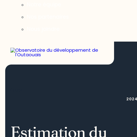
Notre équipe
Nos partenaires
Nous joindre
ÉTUDE
202
Estimation du