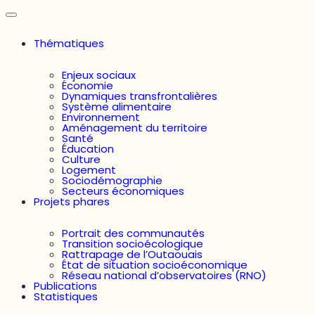
Thématiques
Enjeux sociaux
Économie
Dynamiques transfrontalières
Système alimentaire
Environnement
Aménagement du territoire
Santé
Éducation
Culture
Logement
Sociodémographie
Secteurs économiques
Projets phares
Portrait des communautés
Transition socioécologique
Rattrapage de l’Outaouais
État de situation socioéconomique
Réseau national d’observatoires (RNO)
Publications
Statistiques