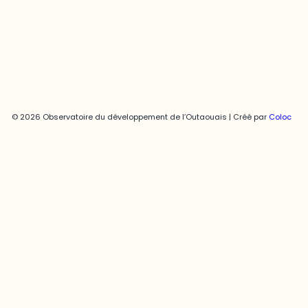
Politique de confidentialité
© 2026 Observatoire du développement de l’Outaouais | Créé par
Coloc