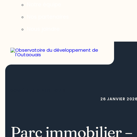
Notre équipe
Nos partenaires
Nous joindre
DONNÉES ET STATISTIQUES
26 JANVIER 202
Parc immobilier –