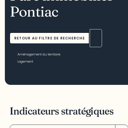
Pontiac
RETOUR AU FILTRE DE RECHERCHE
Aménagement du territoire
Logement
Indicateurs stratégiques