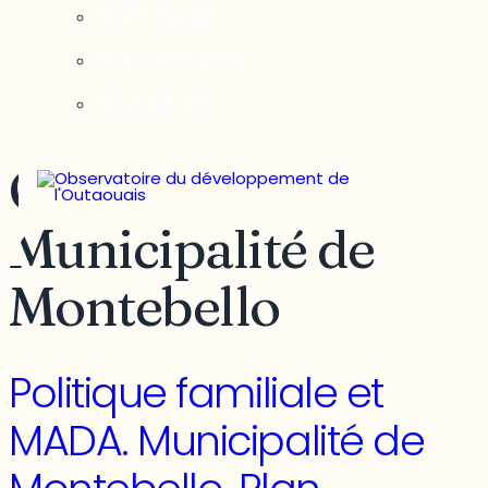
Notre équipe
Nos partenaires
Nous joindre
Organisme :
Municipalité de
Montebello
Politique familiale et
MADA. Municipalité de