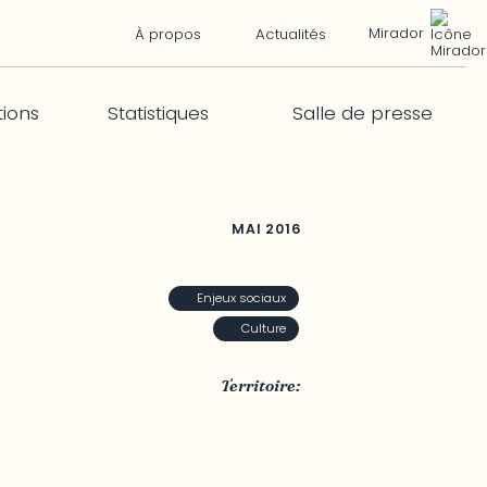
Mirador
À propos
Actualités
tions
Statistiques
Salle de presse
MAI
2016
Enjeux sociaux
Culture
Territoire:
Québec