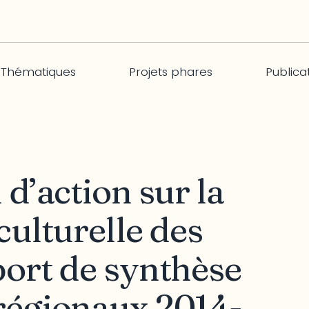
Thématiques
Projets phares
Publica
 d’action sur la
culturelle des
port de synthèse
régionaux 2014-