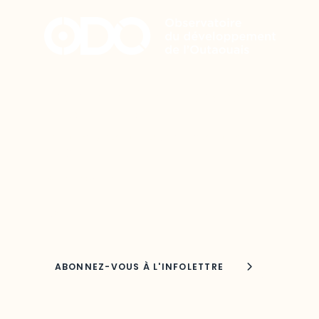
Restez à l’affût du développement
de votre région
Découvrez les toutes dernières nouvelles de
l’ODO.
Adresse courriel
Nom