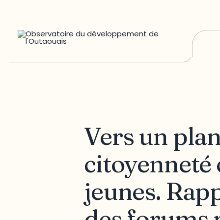
Vers un plan
citoyenneté 
jeunes. Rap
des forums 