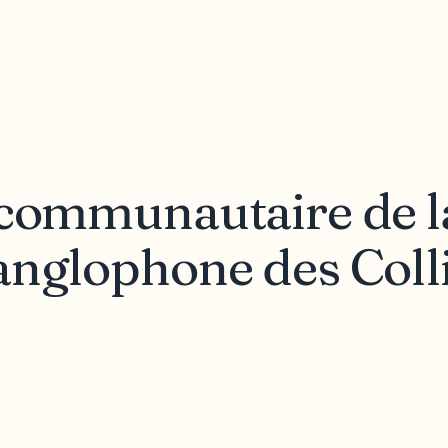
 communautaire de l
anglophone des Coll