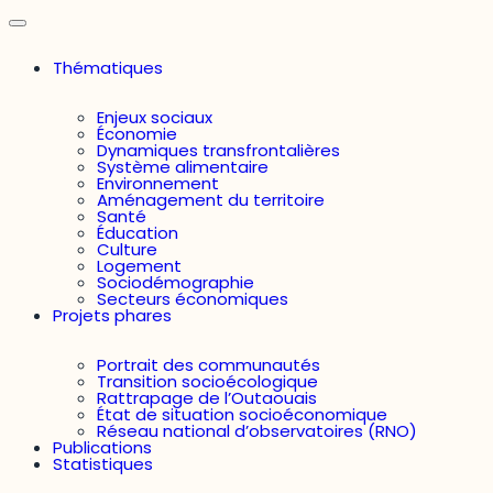
Thématiques
Enjeux sociaux
Économie
Dynamiques transfrontalières
Système alimentaire
Environnement
Aménagement du territoire
Santé
Éducation
Culture
Logement
Sociodémographie
Secteurs économiques
Projets phares
Portrait des communautés
Transition socioécologique
Rattrapage de l’Outaouais
État de situation socioéconomique
Réseau national d’observatoires (RNO)
Publications
Statistiques