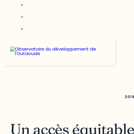
Notre équipe
Nos partenaires
Nous joindre
201
Un accès équitabl