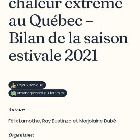
chaleur extrême
au Québec –
Bilan de la saison
estivale 2021
Enjeux sociaux
Aménagement du territoire
Auteur:
Félix Lamothe, Ray Bustinza et Marjolaine Dubé
Organisme: