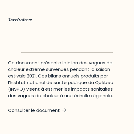
Institut national de santé publique du Québec
Territoires:
Outaouais
,
Québec
Ce document présente le bilan des vagues de
chaleur extrême survenues pendant la saison
estivale 2021. Ces bilans annuels produits par
l’Institut national de santé publique du Québec
(INSPQ) visent à estimer les impacts sanitaires
des vagues de chaleur à une échelle régionale.
Consulter le document