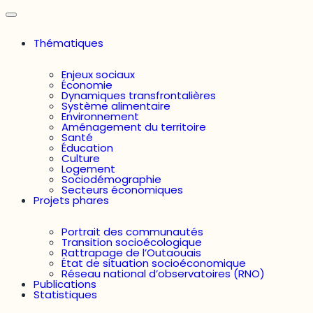
Thématiques
Enjeux sociaux
Économie
Dynamiques transfrontalières
Système alimentaire
Environnement
Aménagement du territoire
Santé
Éducation
Culture
Logement
Sociodémographie
Secteurs économiques
Projets phares
Portrait des communautés
Transition socioécologique
Rattrapage de l’Outaouais
État de situation socioéconomique
Réseau national d’observatoires (RNO)
Publications
Statistiques