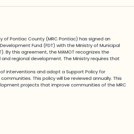
lity of Pontiac County (MRC Pontiac) has signed an
 Development Fund (FDT) with the Ministry of Municipal
). By this agreement, the MAMOT recognizes the
and regional development. The Ministry requires that
s of interventions and adopt a Support Policy for
ommunities. This policy will be reviewed annually. This
velopment projects that improve communities of the MRC