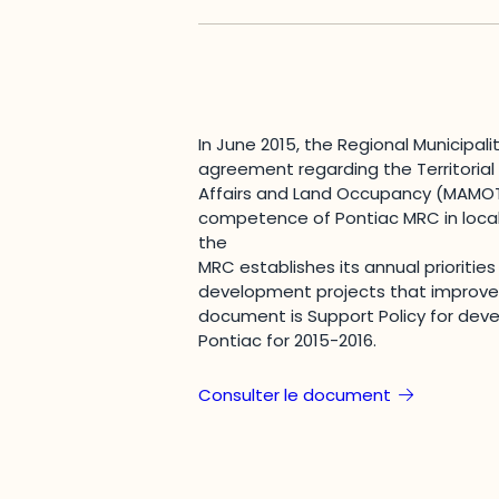
In June 2015, the Regional Municipa
agreement regarding the Territorial
Affairs and Land Occupancy (MAMOT
competence of Pontiac MRC in local 
the
MRC establishes its annual prioritie
development projects that improve c
document is Support Policy for de
Pontiac for 2015-2016.
Consulter le document