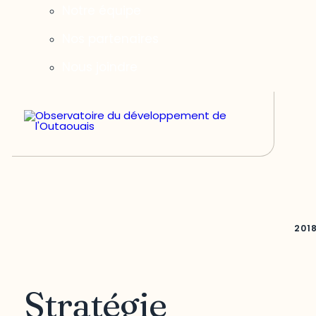
Notre équipe
Nos partenaires
Nous joindre
201
Stratégie