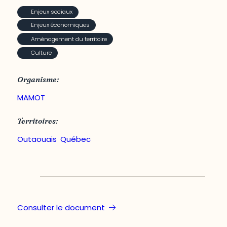
Enjeux sociaux
Enjeux économiques
Aménagement du territoire
Culture
Organisme:
MAMOT
Territoires:
Outaouais
,
Québec
Consulter le document