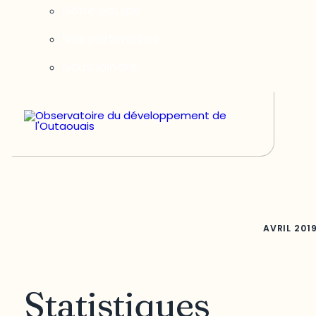
Notre équipe
Nos partenaires
Nous joindre
AVRIL
201
Statistiques