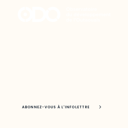
Restez à l’affût du développement
de votre région
Découvrez les toutes dernières nouvelles de
l’ODO.
Adresse courriel
Nom