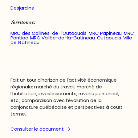
Desjardins
Territoires:
MRC des Collines-de-l'Outaouais
,
MRC Papineau
,
MRC
Pontiac
,
MRC Vallée-de-la-Gatineau
,
Outaouais
,
Ville
de Gatineau
Fait un tour d’horizon de l’activité économique
régionale: marché du travail, marché de
l’habitation, investissements, revenu personnel,
etc.; comparaison avec l’évolution de la
conjoncture québécoise et perspectives à court
terme.
Consulter le document