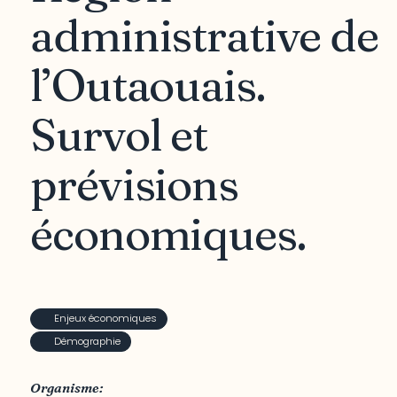
administrative de
l’Outaouais.
Survol et
prévisions
économiques.
Enjeux économiques
Démographie
Organisme: