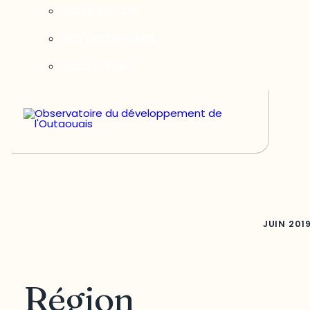
Notre équipe
Nos partenaires
Nous joindre
JUIN
201
Région