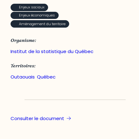
Enjeux sociaux
Enjeux économiques
Aménagement du territoire
Organisme:
Institut de la statistique du Québec
Territoires:
Outaouais
,
Québec
Consulter le document