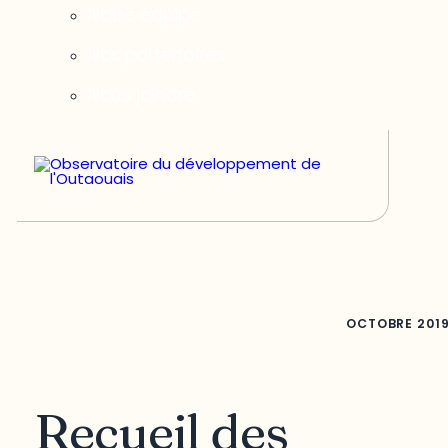
Notre équipe
Nos partenaires
Nous joindre
OCTOBRE
201
Recueil des