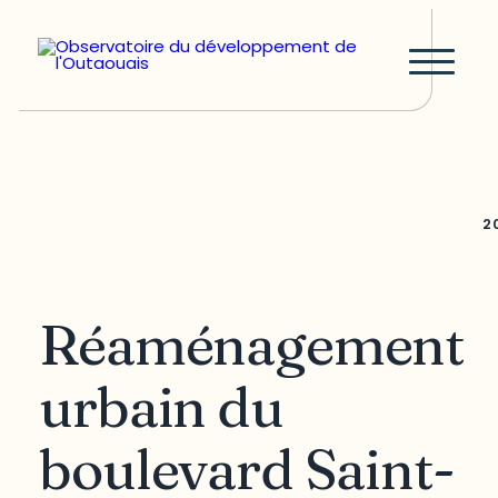
2
Réaménagement
urbain du
boulevard Saint-