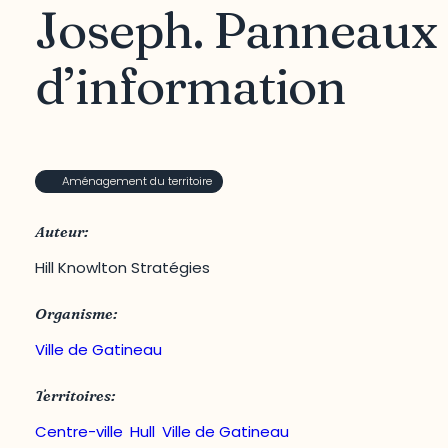
Joseph. Panneaux
d’information
Aménagement du territoire
Auteur:
Hill Knowlton Stratégies
Organisme:
Ville de Gatineau
Territoires:
Centre-ville
,
Hull
,
Ville de Gatineau