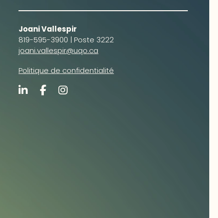
Joani Vallespir
819-595-3900 | Poste 3222
joani.vallespir@uqo.ca
Politique de confidentialité