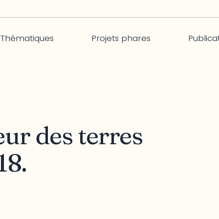
Thématiques
Projets phares
Publica
ur des terres
18.