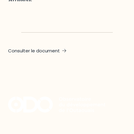
Outaouais
,
Québec
Consulter le document
Restez à l’affût du développement de