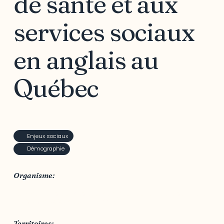
de santé et aux
services sociaux
en anglais au
Québec
Enjeux sociaux
Démographie
Organisme:
Publications du Réseau communautaire de santé et
de services sociaux (CHSSN)
Territoires: