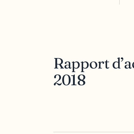
Rapport d’act
2018