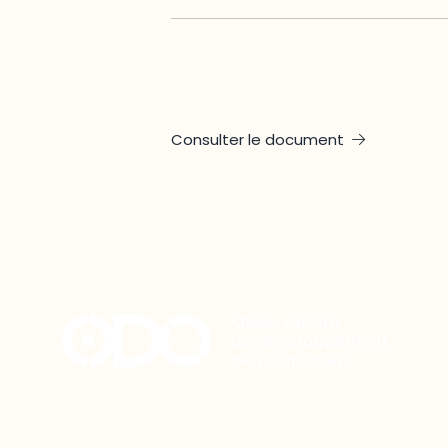
Consulter le document
Restez à l’affût du développement