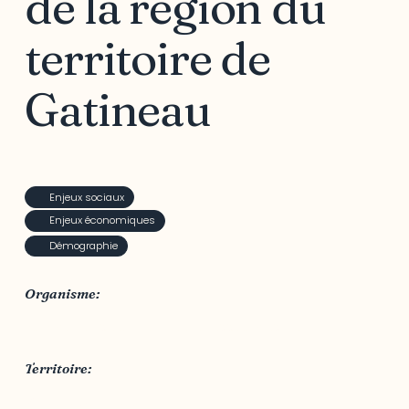
de la région du
territoire de
Gatineau
Enjeux sociaux
Enjeux économiques
Démographie
Organisme:
Publications du Centre de ressources Connexion
Territoire:
Ville de Gatineau