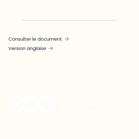
Consulter le document
Version anglaise
Restez à l’affût du développement de
votre région