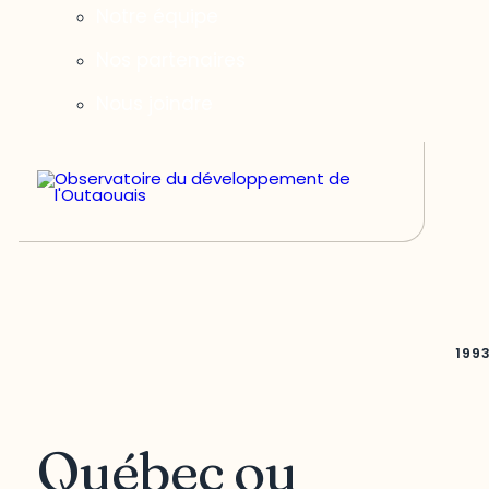
Notre équipe
Nos partenaires
Nous joindre
199
Québec ou