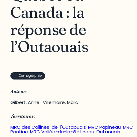
Canada : la
réponse de
l’Outaouais
Démographie
Auteur:
Gilbert, Anne ; Villemaire, Marc
Territoires:
MRC des Collines-de-l'Outaouais
,
MRC Papineau
,
MRC
Pontiac
,
MRC Vallée-de-la-Gatineau
,
Outaouais