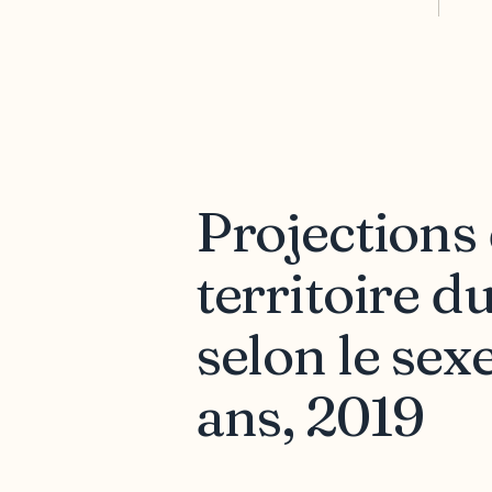
Projections
territoire d
selon le sex
ans, 2019