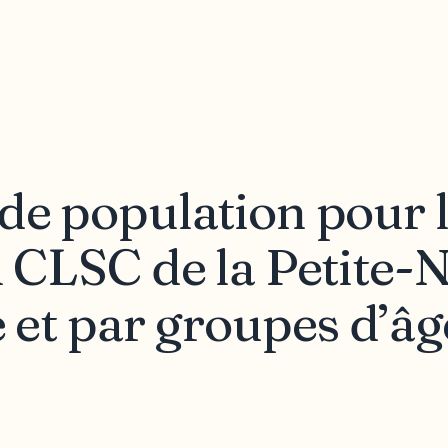
 de population pour 
u CLSC de la Petite-N
e et par groupes d’âg