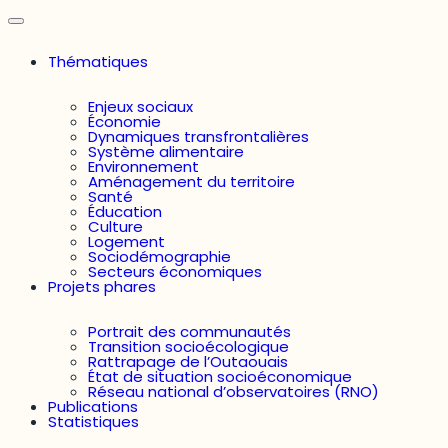
Thématiques
Enjeux sociaux
Économie
Dynamiques transfrontalières
Système alimentaire
Environnement
Aménagement du territoire
Santé
Éducation
Culture
Logement
Sociodémographie
Secteurs économiques
Projets phares
Portrait des communautés
Transition socioécologique
Rattrapage de l’Outaouais
État de situation socioéconomique
Réseau national d’observatoires (RNO)
Publications
Statistiques