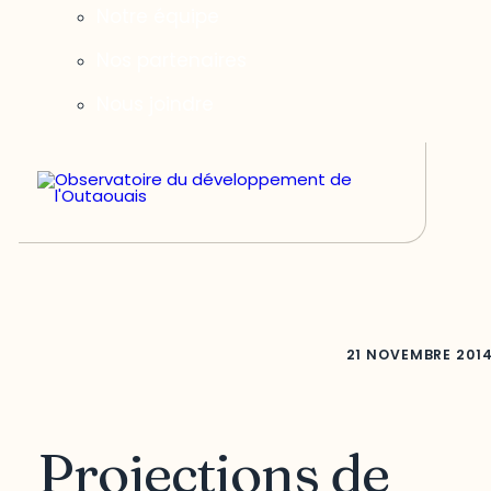
Notre équipe
Nos partenaires
Nous joindre
21 NOVEMBRE 201
Projections de