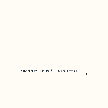
Restez à l’affût du développement de 
région
Découvrez les toutes dernières nouvelles de l’ODO.
Adresse courriel
Nom