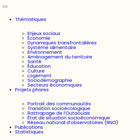
Thématiques
Enjeux sociaux
Économie
Dynamiques transfrontalières
Système alimentaire
Environnement
Aménagement du territoire
Santé
Éducation
Culture
Logement
Sociodémographie
Secteurs économiques
Projets phares
Portrait des communautés
Transition socioécologique
Rattrapage de l’Outaouais
État de situation socioéconomique
Réseau national d’observatoires (RNO)
Publications
Statistiques