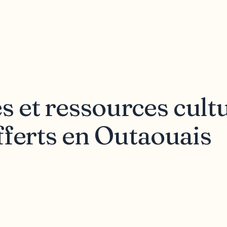
et ressources cult
fferts en Outaouais