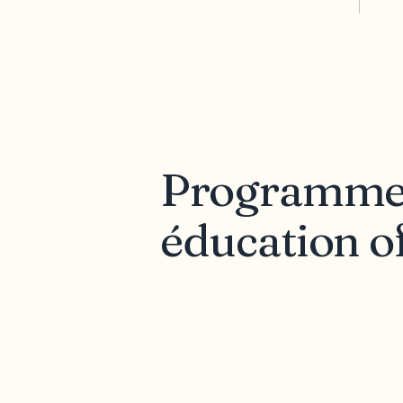
Programmes 
éducation o