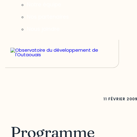
Notre équipe
Nos partenaires
Nous joindre
11 FÉVRIER 200
Programme