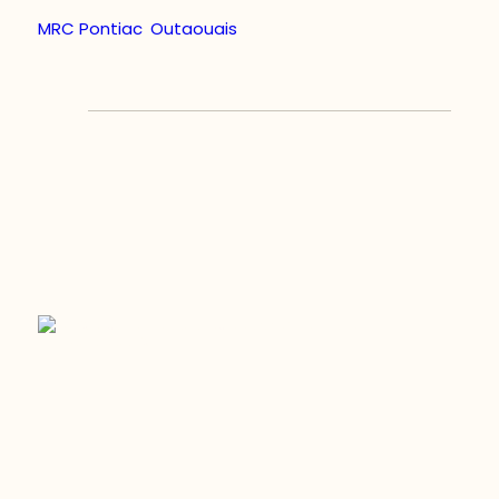
MRC Pontiac
,
Outaouais