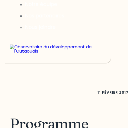
Notre équipe
Nos partenaires
Nous joindre
11 FÉVRIER 201
Programme