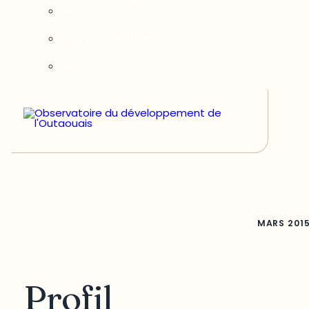
Notre équipe
Nos partenaires
Nous joindre
MARS
201
Profil