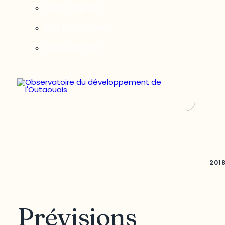
Notre équipe
Nos partenaires
Nous joindre
201
Prévisions