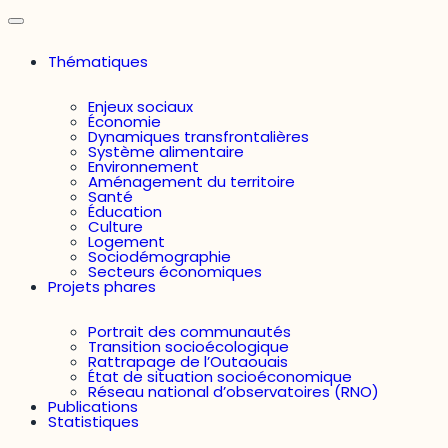
Thématiques
Enjeux sociaux
Économie
Dynamiques transfrontalières
Système alimentaire
Environnement
Aménagement du territoire
Santé
Éducation
Culture
Logement
Sociodémographie
Secteurs économiques
Projets phares
Portrait des communautés
Transition socioécologique
Rattrapage de l’Outaouais
État de situation socioéconomique
Réseau national d’observatoires (RNO)
Publications
Statistiques