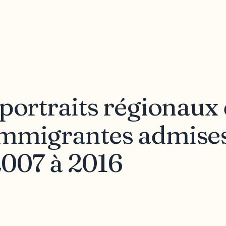
 portraits régionaux
immigrantes admise
007 à 2016