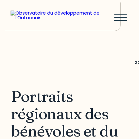
2
Portraits
régionaux des
bénévoles et du