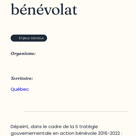
bénévolat
Enjeux sociaux
Organisme:
Réseau de l’Action bénévole du Québec
Territoire:
Québec
Dépeint, dans le cadre de la S tratégie
gouvernementale en action bénévole 2016-2022 :