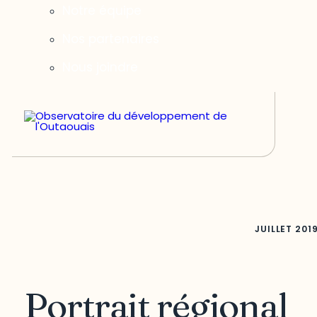
Notre équipe
Nos partenaires
Nous joindre
JUILLET
201
Portrait régional