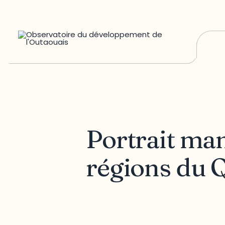
Portrait ma
régions du 