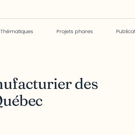
Thématiques
Projets phares
Publica
nufacturier des
Québec