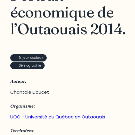
économique de
l’Outaouais 2014.
Enjeux sociaux
Démographie
Auteur:
Chantale Doucet
Organisme:
UQO - Université du Québec en Outaouais
Territoires: