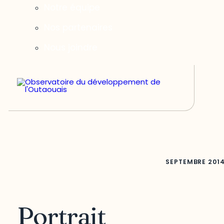
Notre équipe
Nos partenaires
Nous joindre
SEPTEMBRE
201
Portrait