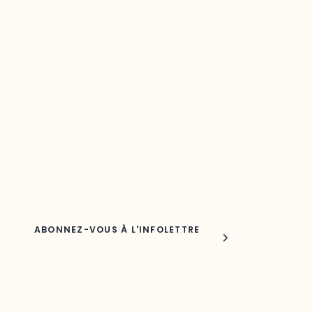
Restez à l’affût du développement de
votre région
Découvrez les toutes dernières nouvelles de l’ODO.
Adresse courriel
Nom
Joindre l'ODO