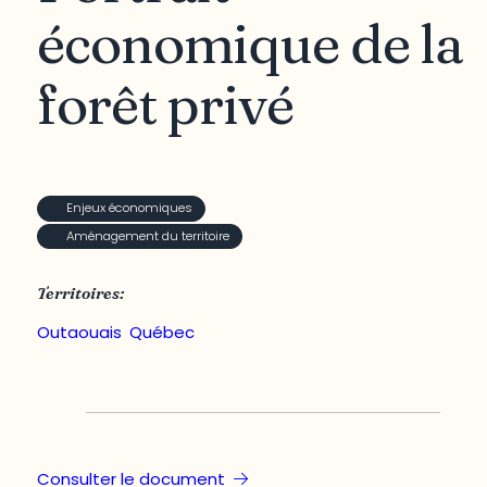
économique de la
forêt privé
Enjeux économiques
Aménagement du territoire
Territoires:
Outaouais
,
Québec
Consulter le document