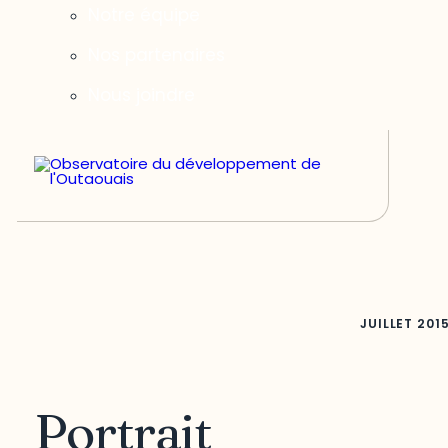
Notre équipe
Nos partenaires
Nous joindre
JUILLET
201
Portrait