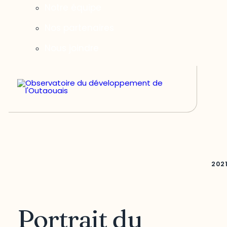
Notre équipe
Nos partenaires
Nous joindre
202
Portrait du