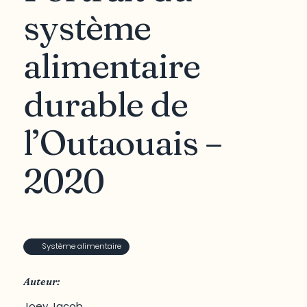
système
alimentaire
durable de
l’Outaouais –
2020
Système alimentaire
Auteur:
Joey Jacob