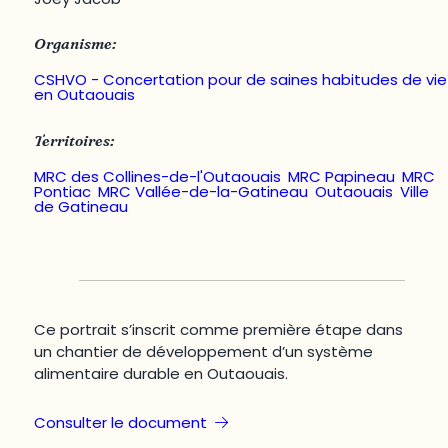
Organisme:
CSHVO - Concertation pour de saines habitudes de vie
en Outaouais
Territoires:
MRC des Collines-de-l'Outaouais
,
MRC Papineau
,
MRC
Pontiac
,
MRC Vallée-de-la-Gatineau
,
Outaouais
,
Ville
de Gatineau
Ce portrait s’inscrit comme première étape dans
un chantier de développement d’un système
alimentaire durable en Outaouais.
Consulter le document