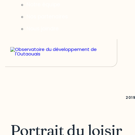
Notre équipe
Nos partenaires
Nous joindre
201
Portrait du loisir