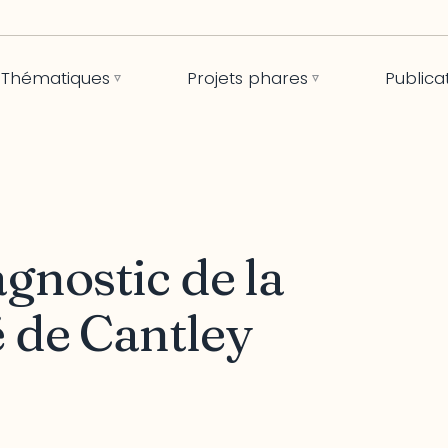
Thématiques
Projets phares
Publica
agnostic de la
 de Cantley