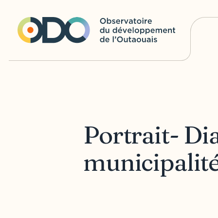
Portrait- Di
municipalité