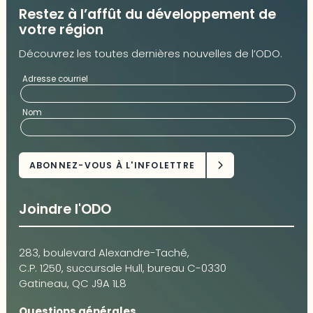
Restez à l’affût du développement de
votre région
Découvrez les toutes dernières nouvelles de l’ODO.
Adresse courriel
Nom
Joindre l'ODO
283, boulevard Alexandre-Taché,
C.P. 1250, succursale Hull, bureau C-0330
Gatineau, QC J9A 1L8
Questions générales