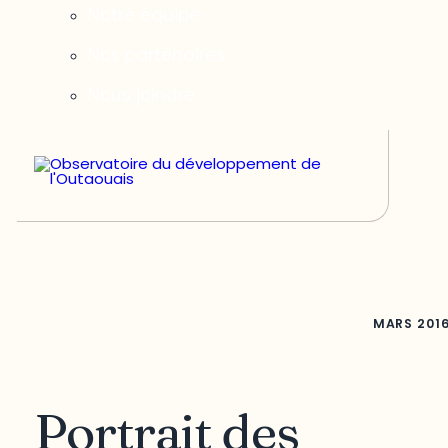
Notre équipe
Nos partenaires
Nous joindre
MARS
201
Portrait des