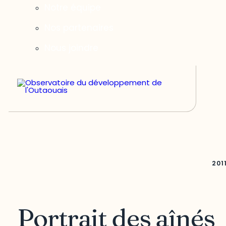
Notre équipe
Nos partenaires
Nous joindre
201
Portrait des aînés