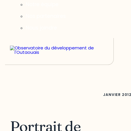
Notre équipe
Nos partenaires
Nous joindre
JANVIER
201
Portrait de