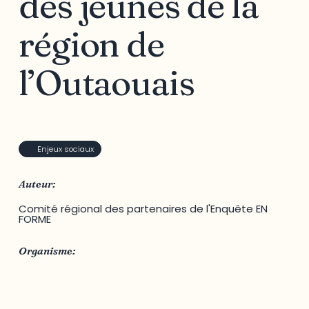
des jeunes de la
région de
l’Outaouais
Enjeux sociaux
Auteur:
Comité régional des partenaires de l'Enquête EN
FORME
Organisme:
CISSSO - Centre intégré de santé et de services
sociaux de l'Outaouais