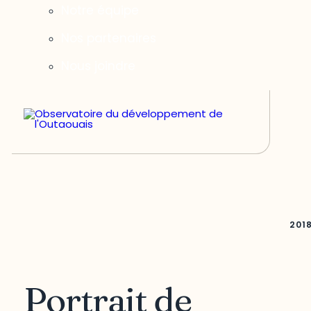
Notre équipe
Nos partenaires
Nous joindre
201
Portrait de