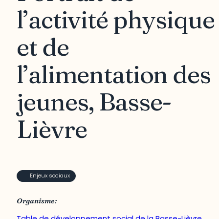
l’activité physique
et de
l’alimentation des
jeunes, Basse-
Lièvre
Enjeux sociaux
Organisme:
Table de développement social de la Basse-Lièvre