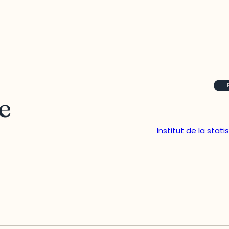
e
Institut de la stat