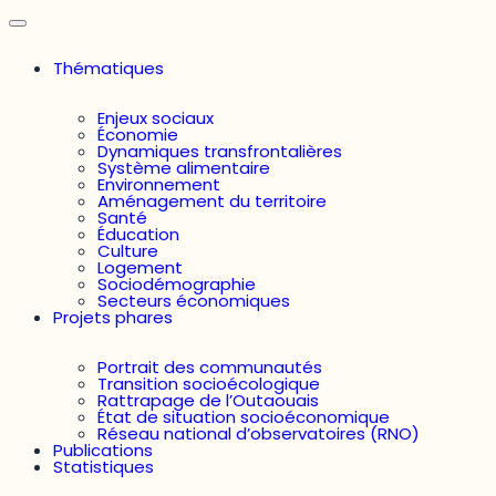
Thématiques
Enjeux sociaux
Économie
Dynamiques transfrontalières
Système alimentaire
Environnement
Aménagement du territoire
Santé
Éducation
Culture
Logement
Sociodémographie
Secteurs économiques
Projets phares
Portrait des communautés
Transition socioécologique
Rattrapage de l’Outaouais
État de situation socioéconomique
Réseau national d’observatoires (RNO)
Publications
Statistiques