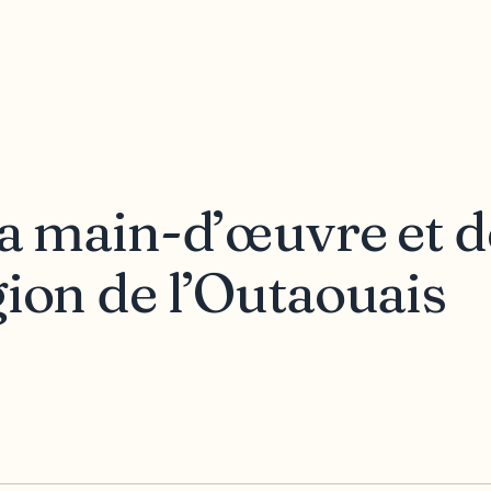
la main-d’œuvre et d
gion de l’Outaouais