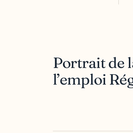
Portrait de 
l’emploi Ré