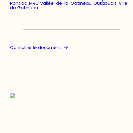
Pontiac
,
MRC Vallée-de-la-Gatineau
,
Outaouais
,
Ville
de Gatineau
Consulter le document