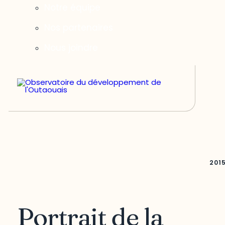
Notre équipe
Nos partenaires
Nous joindre
201
Portrait de la