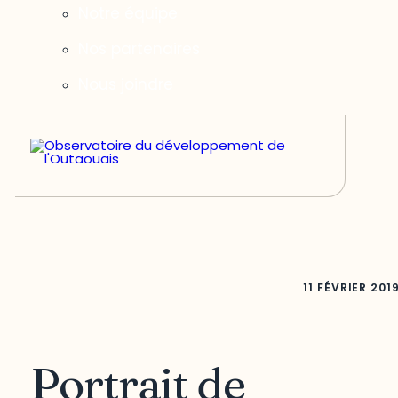
Notre équipe
Nos partenaires
Nous joindre
11 FÉVRIER 201
Portrait de