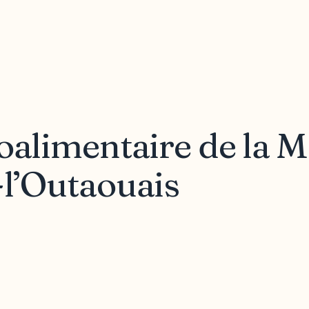
roalimentaire de la 
-l’Outaouais