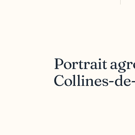
Portrait ag
Collines-de