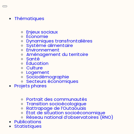
Thématiques
Enjeux sociaux
Économie
Dynamiques transfrontalières
Système alimentaire
Environnement
Aménagement du territoire
Santé
Éducation
Culture
Logement
Sociodémographie
Secteurs économiques
Projets phares
Portrait des communautés
Transition socioécologique
Rattrapage de l’Outaouais
État de situation socioéconomique
Réseau national d’observatoires (RNO)
Publications
Statistiques