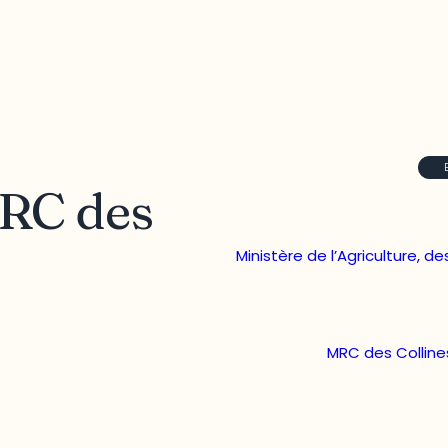
MRC des
Ministère de l’Agriculture, d
MRC des Colline