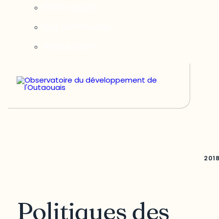
Notre équipe
Nos partenaires
Nous joindre
201
Politiques des