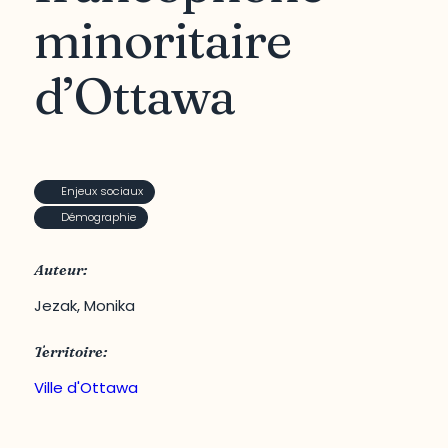
minoritaire
d’Ottawa
Enjeux sociaux
Démographie
Auteur:
Jezak, Monika
Territoire:
Ville d'Ottawa