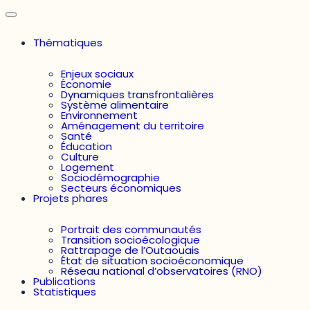
Thématiques
Enjeux sociaux
Économie
Dynamiques transfrontalières
Système alimentaire
Environnement
Aménagement du territoire
Santé
Éducation
Culture
Logement
Sociodémographie
Secteurs économiques
Projets phares
Portrait des communautés
Transition socioécologique
Rattrapage de l’Outaouais
État de situation socioéconomique
Réseau national d’observatoires (RNO)
Publications
Statistiques