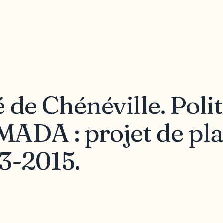
 de Chénéville. Poli
 MADA : projet de pl
13-2015.